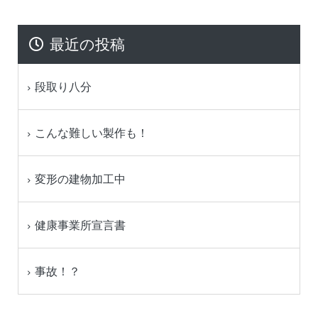
最近の投稿
段取り八分
こんな難しい製作も！
変形の建物加工中
健康事業所宣言書
事故！？