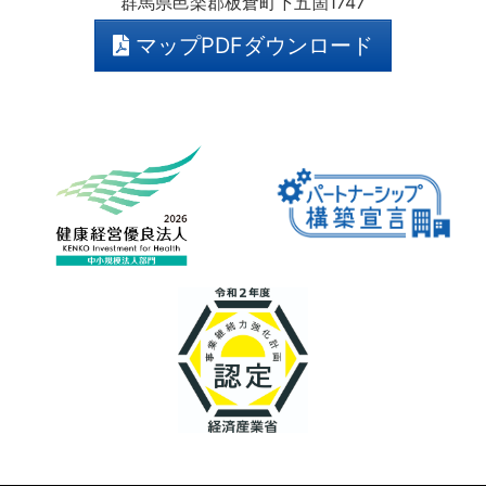
群馬県邑楽郡板倉町下五箇1747
マップPDFダウンロード