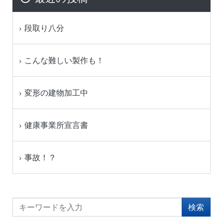
段取り八分
こんな難しい製作も！
変形の建物加工中
健康事業所宣言書
事故！？