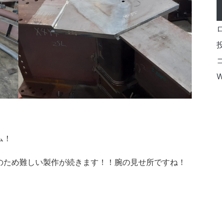
W
ム！
のため難しい製作が続きます！！腕の見せ所ですね！