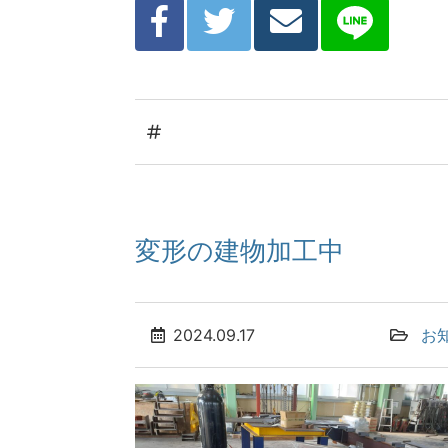
変形の建物加工中
2024.09.17
お