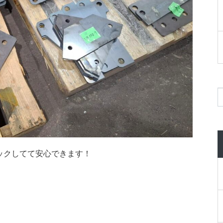
ックしてて安心できます！