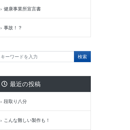
健康事業所宣言書
事故！？
最近の投稿
段取り八分
こんな難しい製作も！