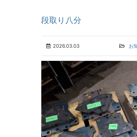
段取り八分
2026.03.03
お