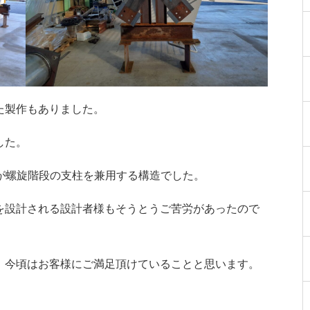
た製作もありました。
した。
が螺旋階段の支柱を兼用する構造でした。
を設計される設計者様もそうとうご苦労があったので
、今頃はお客様にご満足頂けていることと思います。